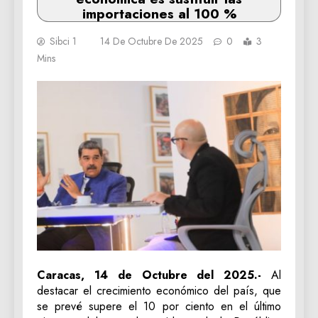
importaciones al 100 %
Sibci 1
14 De Octubre De 2025
0
3
Mins
Caracas, 14 de Octubre del 2025.-
Al
destacar el crecimiento económico del país, que
se prevé supere el 10 por ciento en el último