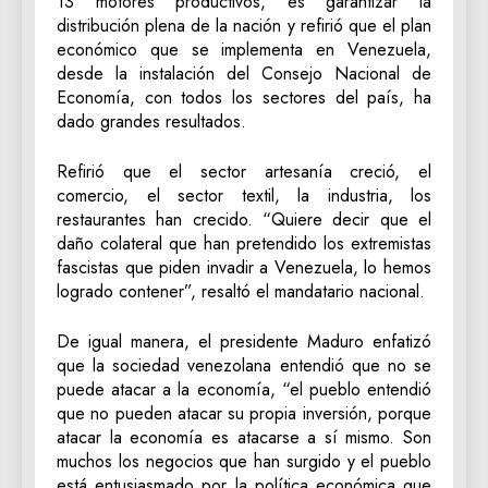
13 motores productivos, es garantizar la
distribución plena de la nación y refirió que el plan
económico que se implementa en Venezuela,
desde la instalación del Consejo Nacional de
Economía, con todos los sectores del país, ha
dado grandes resultados.
Refirió que el sector artesanía creció, el
comercio, el sector textil, la industria, los
restaurantes han crecido. “Quiere decir que el
daño colateral que han pretendido los extremistas
fascistas que piden invadir a Venezuela, lo hemos
logrado contener”, resaltó el mandatario nacional.
De igual manera, el presidente Maduro enfatizó
que la sociedad venezolana entendió que no se
puede atacar a la economía, “el pueblo entendió
que no pueden atacar su propia inversión, porque
atacar la economía es atacarse a sí mismo. Son
muchos los negocios que han surgido y el pueblo
está entusiasmado por la política económica que