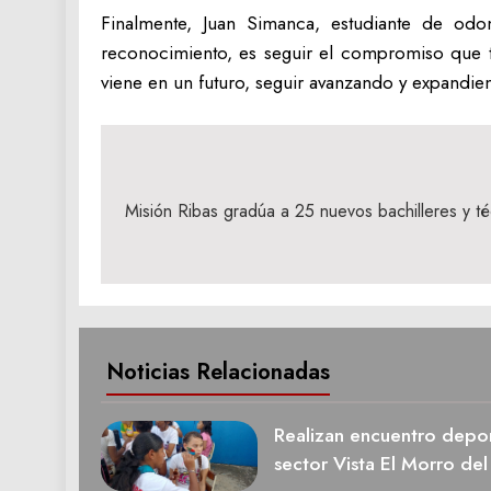
Finalmente, Juan Simanca, estudiante de odo
reconocimiento, es seguir el compromiso que 
viene en un futuro, seguir avanzando y expandi
Navegación
de
Misión Ribas gradúa a 25 nuevos bachilleres y t
entradas
Noticias Relacionadas
Realizan encuentro deport
sector Vista El Morro del