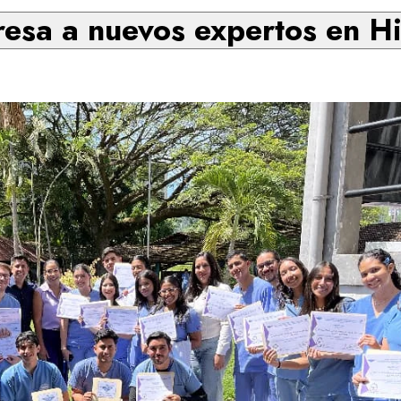
esa a nuevos expertos en H