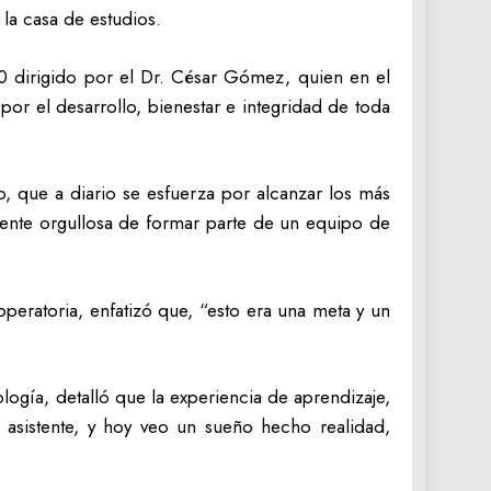
la casa de estudios.
0 dirigido por el Dr. César Gómez, quien en el
r el desarrollo, bienestar e integridad de toda
o, que a diario se esfuerza por alcanzar los más
mente orgullosa de formar parte de un equipo de
peratoria, enfatizó que, “esto era una meta y un
gía, detalló que la experiencia de aprendizaje,
 asistente, y hoy veo un sueño hecho realidad,