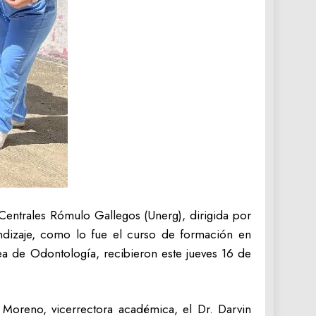
Centrales Rómulo Gallegos (Unerg), dirigida por
endizaje, como lo fue el curso de formación en
ea de Odontología, recibieron este jueves 16 de
i Moreno, vicerrectora académica, el Dr. Darvin