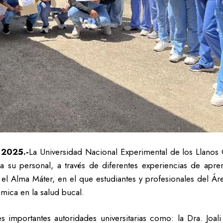
 2025.-
La Universidad Nacional Experimental de los Llanos 
 su personal, a través de diferentes experiencias de apr
 el Alma Máter, en el que estudiantes y profesionales del Ár
émica en la salud bucal.
es importantes autoridades universitarias como: la Dra. Joal