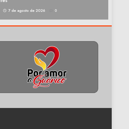
tes
1
7 de agosto de 2026
0