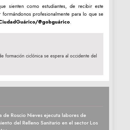
ue sienten como estudiantes, de recibir este
r formándonos profesionalmente para lo que se
CiudadGuárico/@gobguárico
.
e formación ciclónica se espera al occidente del
a de Roscio Nieves ejecuta labores de
ento del Relleno Sanitario en el sector Los