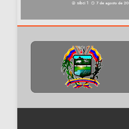
sibci 1
7 de agosto de 2