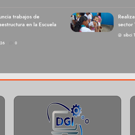
ncia trabajos de
Realiza
estructura en la Escuela
sector 
sibci 
026
0