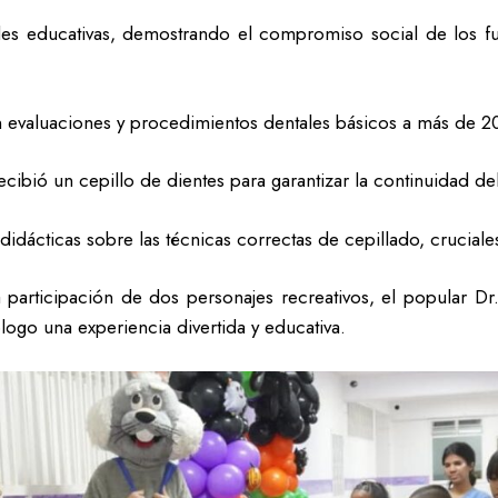
dades educativas, demostrando el compromiso social de los fu
on evaluaciones y procedimientos dentales básicos a más de 2
ecibió un cepillo de dientes para garantizar la continuidad d
didácticas sobre las técnicas correctas de cepillado, crucial
a participación de dos personajes recreativos, el popular D
ólogo una experiencia divertida y educativa.