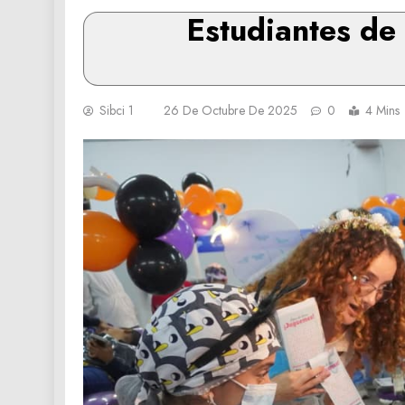
Estudiantes de
Sibci 1
26 De Octubre De 2025
0
4 Mins