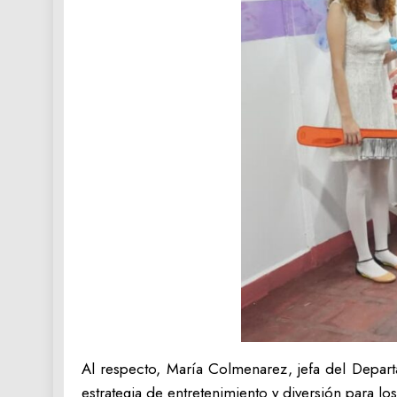
Al respecto, María Colmenarez, jefa del Depart
estrategia de entretenimiento y diversión para 