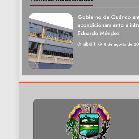
Gobierno de Guárico anu
acondicionamiento e infra
Eduardo Méndez
sibci 1
8 de agosto de 2