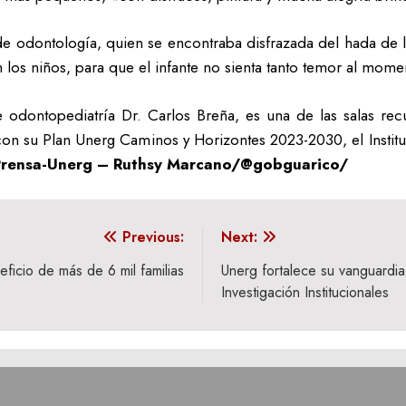
e odontología, quien se encontraba disfrazada del hada de lo
 los niños, para que el infante no sienta tanto temor al momen
 de odontopediatría Dr. Carlos Breña, es una de las salas re
 con su Plan Unerg Caminos y Horizontes 2023-2030, el Instit
rensa-Unerg – Ruthsy Marcano/@gobguarico/
Previous:
Next:
ficio de más de 6 mil familias
Unerg fortalece su vanguardia
Investigación Institucionales