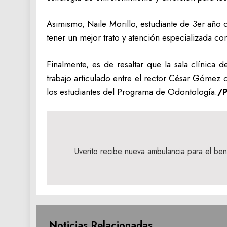
Asimismo, Naile Morillo, estudiante de 3er año d
tener un mejor trato y atención especializada con
Finalmente, es de resaltar que la sala clínica
trabajo articulado entre el rector César Gómez
los estudiantes del Programa de Odontología.
/P
Navegación
de
Uverito recibe nueva ambulancia para el bene
entradas
Noticias Relacionadas