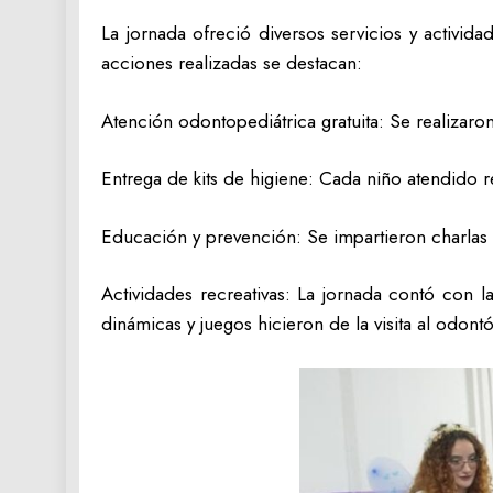
​La jornada ofreció diversos servicios y activi
acciones realizadas se destacan:
Atención odontopediátrica gratuita: Se realizar
Entrega de kits de higiene: Cada niño atendido r
Educación y prevención: Se impartieron charlas 
Actividades recreativas: La jornada contó con l
dinámicas y juegos hicieron de la visita al odont