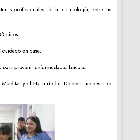
turos profesionales de la odontología, entre las
00 niños.
el cuidado en casa.
es para prevenir enfermedades bucales.
r. Muelitas y el Hada de los Dientes quienes con