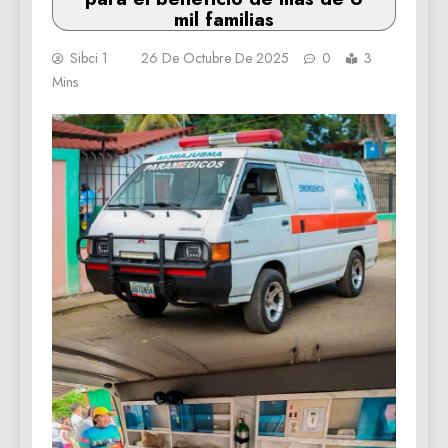
mil familias
Sibci 1
26 De Octubre De 2025
0
3
Mins