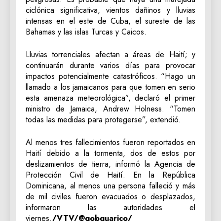
ciclónica significativa, vientos dañinos y lluvias
intensas en el este de Cuba, el sureste de las
Bahamas y las islas Turcas y Caicos.
Lluvias torrenciales afectan a áreas de Haití; y
continuarán durante varios días para provocar
impactos potencialmente catastróficos. “Hago un
llamado a los jamaicanos para que tomen en serio
esta amenaza meteorológica”, declaró el primer
ministro de Jamaica, Andrew Holness. “Tomen
todas las medidas para protegerse”, extendió.
Al menos tres fallecimientos fueron reportados en
Haití debido a la tormenta, dos de estos por
deslizamientos de tierra, informó la Agencia de
Protección Civil de Haití. En la República
Dominicana, al menos una persona falleció y más
de mil civiles fueron evacuados o desplazados,
informaron las autoridades el
viernes.
/VTV/@gobguarico/