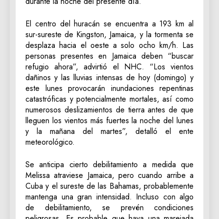
durante la noche del presente día.
El centro del huracán se encuentra a 193 km al
sur-sureste de Kingston, Jamaica, y la tormenta se
desplaza hacia el oeste a solo ocho km/h. Las
personas presentes en Jamaica deben “buscar
refugio ahora”, advirtió el NHC. “Los vientos
dañinos y las lluvias intensas de hoy (domingo) y
este lunes provocarán inundaciones repentinas
catastróficas y potencialmente mortales, así como
numerosos deslizamientos de tierra antes de que
lleguen los vientos más fuertes la noche del lunes
y la mañana del martes”, detalló el ente
meteorológico.
Se anticipa cierto debilitamiento a medida que
Melissa atraviese Jamaica, pero cuando arribe a
Cuba y el sureste de las Bahamas, probablemente
mantenga una gran intensidad. Incluso con algo
de debilitamiento, se prevén condiciones
peligrosas. Es probable que haya una marejada