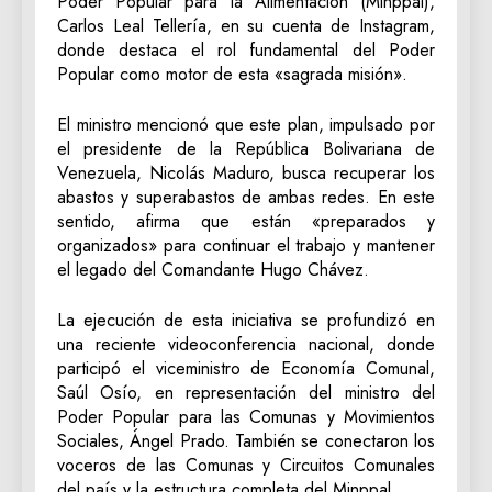
Poder Popular para la Alimentación (Minppal),
Carlos Leal Tellería, en su cuenta de Instagram,
donde destaca el rol fundamental del Poder
Popular como motor de esta «sagrada misión».
El ministro mencionó que este plan, impulsado por
el presidente de la República Bolivariana de
Venezuela, Nicolás Maduro, busca recuperar los
abastos y superabastos de ambas redes. En este
sentido, afirma que están «preparados y
organizados» para continuar el trabajo y mantener
el legado del Comandante Hugo Chávez.
La ejecución de esta iniciativa se profundizó en
una reciente videoconferencia nacional, donde
participó el viceministro de Economía Comunal,
Saúl Osío, en representación del ministro del
Poder Popular para las Comunas y Movimientos
Sociales, Ángel Prado. También se conectaron los
voceros de las Comunas y Circuitos Comunales
del país y la estructura completa del Minppal.