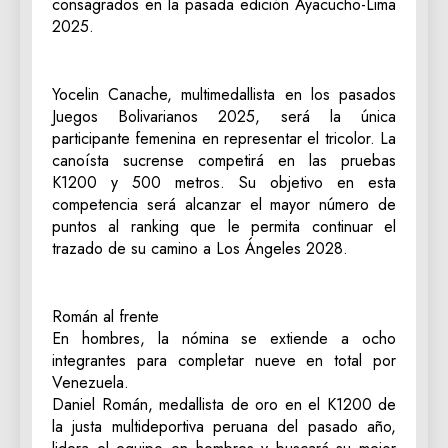
consagrados en la pasada edición Ayacucho-Lima
2025.
Yocelin Canache, multimedallista en los pasados
Juegos Bolivarianos 2025, será la única
participante femenina en representar el tricolor. La
canoísta sucrense competirá en las pruebas
K1200 y 500 metros. Su objetivo en esta
competencia será alcanzar el mayor número de
puntos al ranking que le permita continuar el
trazado de su camino a Los Ángeles 2028.
Román al frente
En hombres, la nómina se extiende a ocho
integrantes para completar nueve en total por
Venezuela.
Daniel Román, medallista de oro en el K1200 de
la justa multideportiva peruana del pasado año,