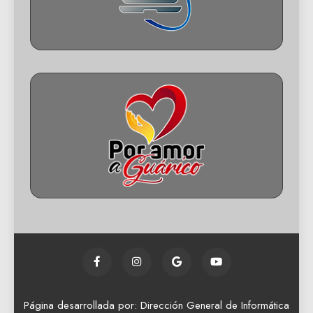
Página desarrollada por: Dirección General de Informática