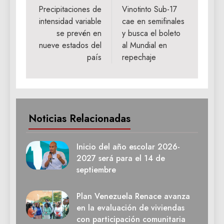
de
Precipitaciones de
Vinotinto Sub-17
intensidad variable
cae en semifinales
entradas
se prevén en
y busca el boleto
nueve estados del
al Mundial en
país
repechaje
Noticias Relacionadas
Inicio del año escolar 2026-
2027 será para el 14 de
septiembre
Plan Venezuela Renace avanza
en la evaluación de viviendas
con participación comunitaria