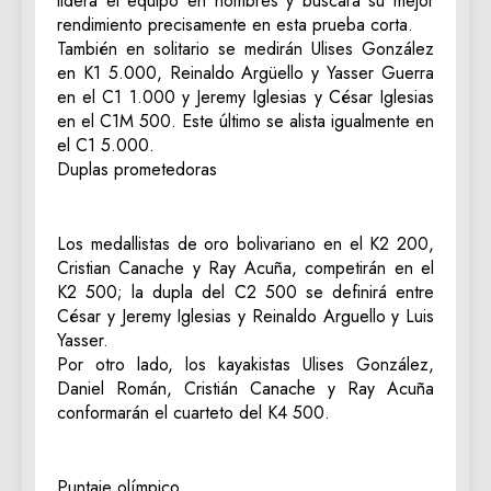
lidera el equipo en hombres y buscará su mejor
rendimiento precisamente en esta prueba corta.
También en solitario se medirán Ulises González
en K1 5.000, Reinaldo Argüello y Yasser Guerra
en el C1 1.000 y Jeremy Iglesias y César Iglesias
en el C1M 500. Este último se alista igualmente en
el C1 5.000.
Duplas prometedoras
Los medallistas de oro bolivariano en el K2 200,
Cristian Canache y Ray Acuña, competirán en el
K2 500; la dupla del C2 500 se definirá entre
César y Jeremy Iglesias y Reinaldo Arguello y Luis
Yasser.
Por otro lado, los kayakistas Ulises González,
Daniel Román, Cristián Canache y Ray Acuña
conformarán el cuarteto del K4 500.
Puntaje olímpico