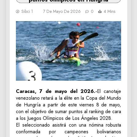
Sibci 1
7 De Mayo De 2026
0
4 Mins
Caracas, 7 de mayo del 2026.-
El canotaje
venezolano retará a la élite en la Copa del Mundo
de Hungría a partir de este viernes 8 de mayo,
con el objetivo de sumar puntos al ranking de cara
a los Juegos Olímpicos de Los Ángeles 2028.
El seleccionado asistirá con una nómina robusta
conformada por campeones bolivarianos