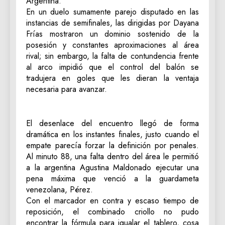
Argentina.
En un duelo sumamente parejo disputado en las
instancias de semifinales, las dirigidas por Dayana
Frías mostraron un dominio sostenido de la
posesión y constantes aproximaciones al área
rival; sin embargo, la falta de contundencia frente
al arco impidió que el control del balón se
tradujera en goles que les dieran la ventaja
necesaria para avanzar.
El desenlace del encuentro llegó de forma
dramática en los instantes finales, justo cuando el
empate parecía forzar la definición por penales.
Al minuto 88, una falta dentro del área le permitió
a la argentina Agustina Maldonado ejecutar una
pena máxima que venció a la guardameta
venezolana, Pérez.
Con el marcador en contra y escaso tiempo de
reposición, el combinado criollo no pudo
encontrar la fórmula para igualar el tablero, cosa