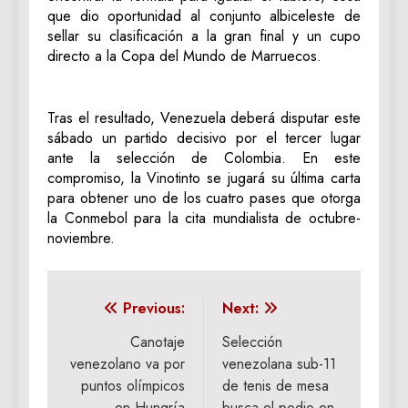
que dio oportunidad al conjunto albiceleste de
sellar su clasificación a la gran final y un cupo
directo a la Copa del Mundo de Marruecos.
Tras el resultado, Venezuela deberá disputar este
sábado un partido decisivo por el tercer lugar
ante la selección de Colombia. En este
compromiso, la Vinotinto se jugará su última carta
para obtener uno de los cuatro pases que otorga
la Conmebol para la cita mundialista de octubre-
noviembre.
Navegación
Previous:
Next:
de
Canotaje
Selección
venezolano va por
venezolana sub-11
entradas
puntos olímpicos
de tenis de mesa
en Hungría
busca el podio en