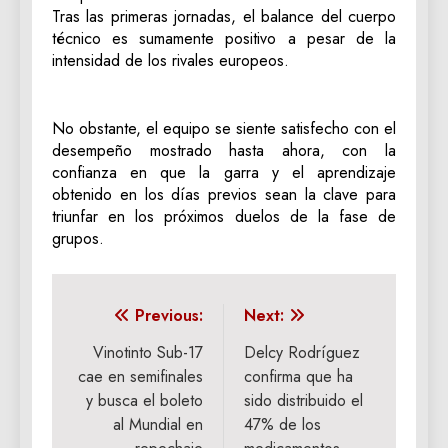
Tras las primeras jornadas, el balance del cuerpo
técnico es sumamente positivo a pesar de la
intensidad de los rivales europeos.
No obstante, el equipo se siente satisfecho con el
desempeño mostrado hasta ahora, con la
confianza en que la garra y el aprendizaje
obtenido en los días previos sean la clave para
triunfar en los próximos duelos de la fase de
grupos.
Navegación
Previous:
Next:
de
Vinotinto Sub-17
Delcy Rodríguez
cae en semifinales
confirma que ha
entradas
y busca el boleto
sido distribuido el
al Mundial en
47% de los