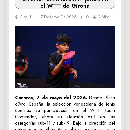
el WTT de Girona
Sibci 1
7 De Mayo De 2026
0
2 Mins
Caracas, 7 de mayo del 2026.-
Desde Platja
d’Aro, España, la selección venezolana de tenis
continúa su participación en el WTT Youth
Contender; ahora su atención está en las
categorías sub-11 y sub-19. Bajo la dirección del
entrenador Jonathan Pino, el equipo llega a esta