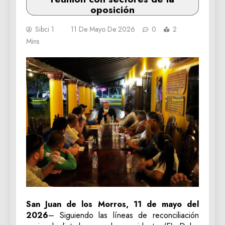
oposición
Sibci 1
11 De Mayo De 2026
0
2
Mins
San Juan de los Morros, 11 de mayo del
2026
– Siguiendo las líneas de reconciliación