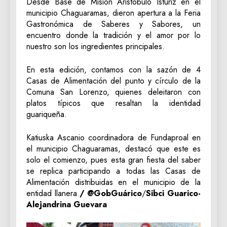
​Desde Base de Misión Aristóbulo Istúriz en el
municipio Chaguaramas, dieron apertura a la Feria
Gastronómica de Saberes y Sabores, un
encuentro donde la tradición y el amor por lo
nuestro son los ingredientes principales.
​En esta edición, contamos con la sazón de 4
Casas de Alimentación del punto y círculo de la
Comuna San Lorenzo, quienes deleitaron con
platos típicos que resaltan la identidad
guariqueña.
​Katiuska Ascanio coordinadora de Fundaproal en
el municipio Chaguaramas, destacó que este es
solo el comienzo, pues esta gran fiesta del saber
se replica participando a todas las Casas de
Alimentación distribuidas en el municipio de la
entidad llanera.
/ @GobGuárico
/
Sibci Guarico-
Alejandrina Guevara