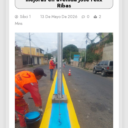
Ribas
Sibci 1
13 De Mayo De 2026
0
2
Mins