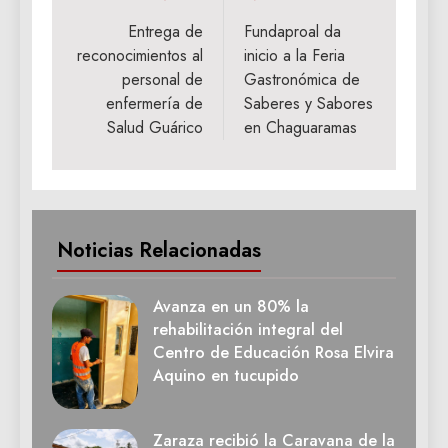
de
Entrega de
Fundaproal da
reconocimientos al
inicio a la Feria
entradas
personal de
Gastronómica de
enfermería de
Saberes y Sabores
Salud Guárico
en Chaguaramas
Noticias Relacionadas
Avanza en un 80% la
rehabilitación integral del
Centro de Educación Rosa Elvira
Aquino en tucupido
Zaraza recibió la Caravana de la