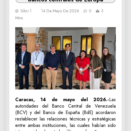
Sibci 1
14 De Mayo De 2026
0
3
Mins
Caracas, 14 de mayo del 2026.-
Las
autoridades del Banco Central de Venezuela
(BCV) y del Banco de España (BdE) acordaron
restablecer las relaciones técnicas y estratégicas
entre ambas instituciones, las cuales habían sido