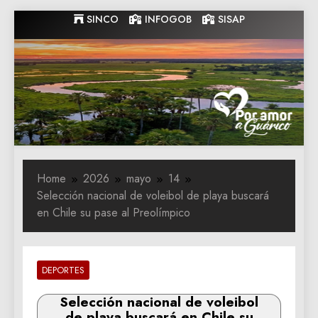
Skip
SINCO
INFOGOB
SISAP
to
content
Gobernacion
Gobernacion de Guarico
de Guarico
Home
2026
mayo
14
Selección nacional de voleibol de playa buscará
en Chile su pase al Preolímpico
DEPORTES
Selección nacional de voleibol
de playa buscará en Chile su