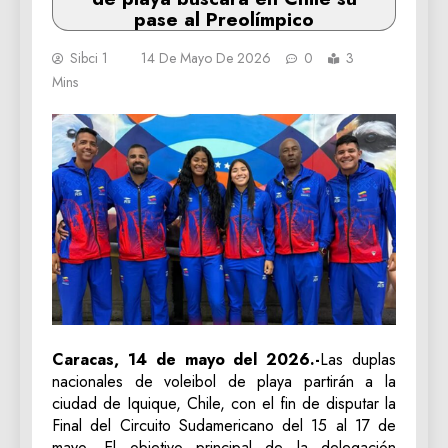
pase al Preolímpico
Sibci 1
14 De Mayo De 2026
0
3
Mins
Caracas, 14 de mayo del 2026.-
Las duplas
nacionales de voleibol de playa partirán a la
ciudad de Iquique, Chile, con el fin de disputar la
Final del Circuito Sudamericano del 15 al 17 de
mayo. El objetivo principal de la delegación