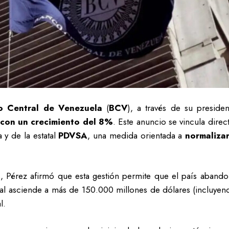
o Central de Venezuela
(
BCV
), a través de su preside
 con un crecimiento del 8%
. Este anuncio se vincula dire
 y de la estatal
PDVSA
, una medida orientada a
normalizar
, Pérez afirmó que esta gestión permite que el país abandon
ual asciende a más de 150.000 millones de dólares (incluyend
l.