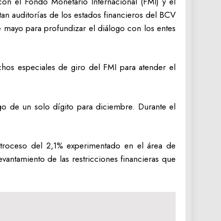
con el Fondo Monetario Internacional (FMI) y el
n auditorías de los estados financieros del BCV
de mayo para profundizar el diálogo con los entes
hos especiales de giro del FMI para atender el
ngo de un solo dígito para diciembre. Durante el
retroceso del 2,1% experimentado en el área de
evantamiento de las restricciones financieras que