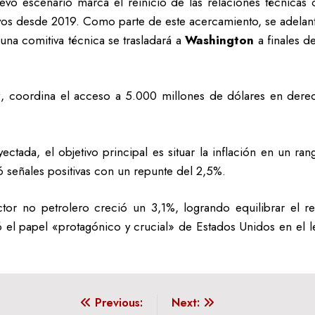
uevo escenario marca el reinicio de las relaciones técnicas 
os desde 2019. Como parte de este acercamiento, se adelanta
una comitiva técnica se trasladará a
Washington
a finales 
z
, coordina el acceso a 5.000 millones de dólares en derec
ctada, el objetivo principal es situar la inflación en un ra
 señales positivas con un repunte del 2,5%.
ector no petrolero creció un 3,1%, logrando equilibrar el 
ó el papel «protagónico y crucial» de Estados Unidos en el l
Previous:
Next: