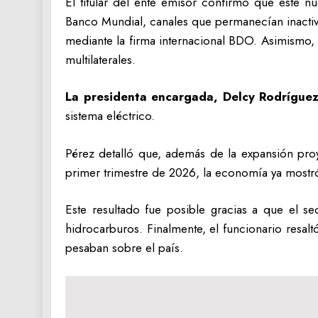
El titular del ente emisor confirmó que este n
Banco Mundial, canales que permanecían inactiv
mediante la firma internacional BDO. Asimismo, 
multilaterales.
La presidenta encargada, Delcy Rodrígue
sistema eléctrico.
Pérez detalló que, además de la expansión proye
primer trimestre de 2026, la economía ya mostró
Este resultado fue posible gracias a que el s
hidrocarburos. Finalmente, el funcionario resalt
pesaban sobre el país.
Navegación