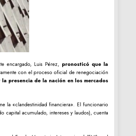
nte encargado, Luis Pérez,
pronosticó que la
ctamente con el proceso oficial de renegociación
 la presencia de la nación en los mercados
e la «clandestinidad financiera». El funcionario
o capital acumulado, intereses y laudos), cuenta