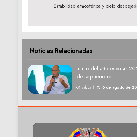
de
Estabilidad atmosférica y cielo despej
entradas
Noticias Relacionadas
Inicio del año escolar 2
de septiembre
sibci 1
6 de agosto de 2