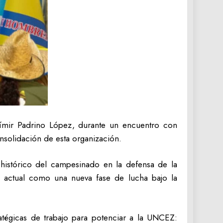
ladímir Padrino López, durante un encuentro con
solidación de esta organización.
l histórico del campesinado en la defensa de la
pa actual como una nueva fase de lucha bajo la
stratégicas de trabajo para potenciar a la UNCEZ: