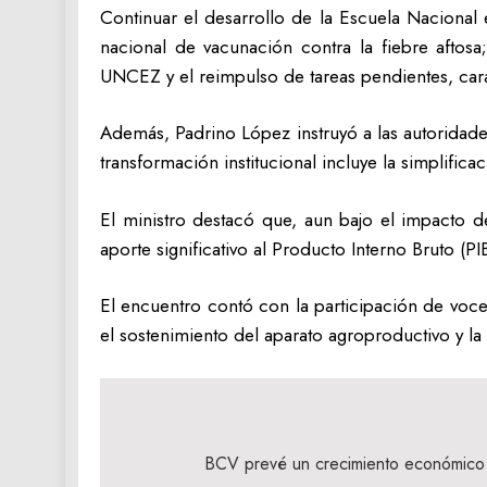
Continuar el desarrollo de la Escuela Nacional
nacional de vacunación contra la fiebre aftos
UNCEZ y el reimpulso de tareas pendientes, carac
Además, Padrino López instruyó a las autoridades 
transformación institucional incluye la simplificac
El ministro destacó que, aun bajo el impacto 
aporte significativo al Producto Interno Bruto (
El encuentro contó con la participación de voc
el sostenimiento del aparato agroproductivo y la
Navegación
de
BCV prevé un crecimiento económico 