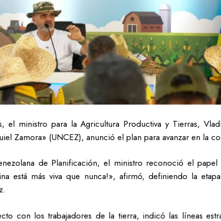
s, el ministro para la Agricultura Productiva y Tierras, V
el Zamora» (UNCEZ), anunció el plan para avanzar en la con
Venezolana de Planificación, el ministro reconoció el pape
ina está más viva que nunca!», afirmó, definiendo la eta
z.
recto con los trabajadores de la tierra, indicó las líneas e