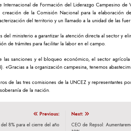
 e Internacional de Formación del Liderazgo Campesino de 
a; creación de la Comisión Nacional para la elaboración 
terización del territorio y un llamado a la unidad de las fuer
del ministerio a garantizar la atención directa al sector y el
ión de trámites para facilitar la labor en el campo.
de las sanciones y el bloqueo económico, el sector agrícol
PIB). «Gracias a la organización campesina, tenemos abastecim
eros de las tres comisiones de la UNCEZ y representantes po
 soberanía de la nación.
Previous:
Next:
del 8% para el cierre del año
CEO de Repsol: Aumentaremo