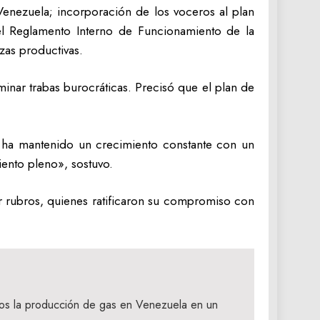
Venezuela; incorporación de los voceros al plan
del Reglamento Interno de Funcionamiento de la
zas productivas.
iminar trabas burocráticas. Precisó que el plan de
a ha mantenido un crecimiento constante con un
iento pleno», sostuvo.
r rubros, quienes ratificaron su compromiso con
s la producción de gas en Venezuela en un