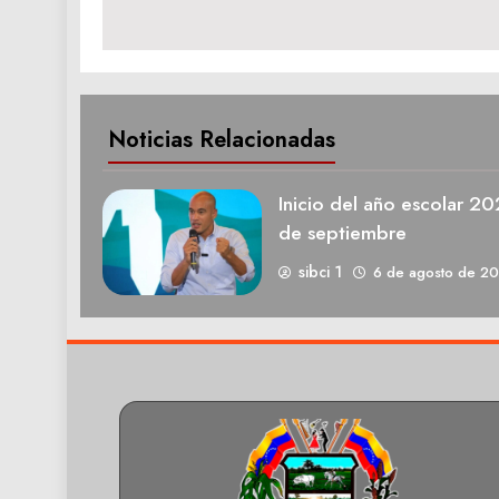
entradas
Noticias Relacionadas
Inicio del año escolar 2
de septiembre
sibci 1
6 de agosto de 2