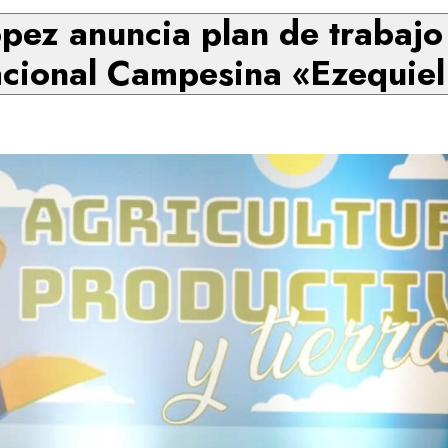
pez anuncia plan de trabajo 
cional Campesina «Ezequie