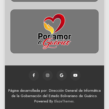
Página desarrollada por: Dirección General de Informática
de la Gobernación del Estado Bolivariano de Guárico.
Powered By
.
BlazeThemes