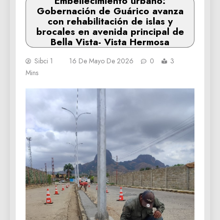
Embellecimiento urbano:
Gobernación de Guárico avanza
con rehabilitación de islas y
brocales en avenida principal de
Bella Vista- Vista Hermosa
Sibci 1
16 De Mayo De 2026
0
3
Mins