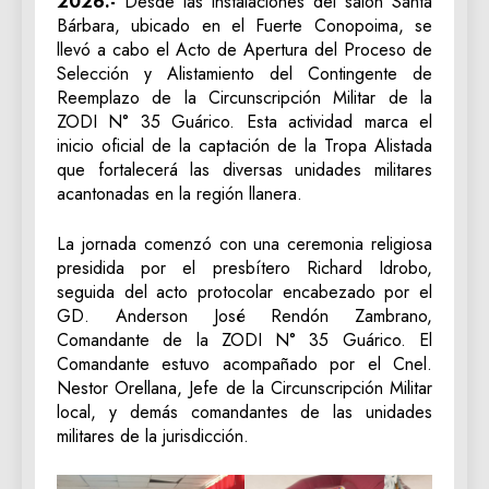
2026.-
Desde las instalaciones del salón Santa
Bárbara, ubicado en el Fuerte Conopoima, se
llevó a cabo el Acto de Apertura del Proceso de
Selección y Alistamiento del Contingente de
Reemplazo de la Circunscripción Militar de la
ZODI N° 35 Guárico. Esta actividad marca el
inicio oficial de la captación de la Tropa Alistada
que fortalecerá las diversas unidades militares
acantonadas en la región llanera.
La jornada comenzó con una ceremonia religiosa
presidida por el presbítero Richard Idrobo,
seguida del acto protocolar encabezado por el
GD. Anderson José Rendón Zambrano,
Comandante de la ZODI N° 35 Guárico. El
Comandante estuvo acompañado por el Cnel.
Nestor Orellana, Jefe de la Circunscripción Militar
local, y demás comandantes de las unidades
militares de la jurisdicción.