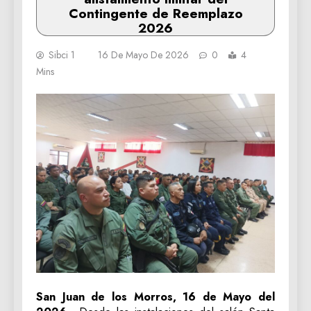
Contingente de Reemplazo
2026
Sibci 1
16 De Mayo De 2026
0
4
Mins
San Juan de los Morros, 16 de Mayo del