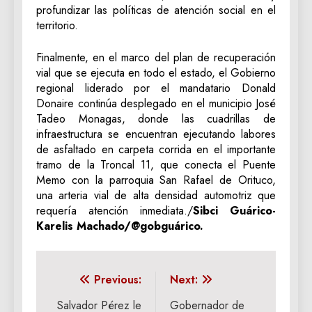
profundizar las políticas de atención social en el
territorio.
Finalmente, en el marco del plan de recuperación
vial que se ejecuta en todo el estado, el Gobierno
regional liderado por el mandatario Donald
Donaire continúa desplegado en el municipio José
Tadeo Monagas, donde las cuadrillas de
infraestructura se encuentran ejecutando labores
de asfaltado en carpeta corrida en el importante
tramo de la Troncal 11, que conecta el Puente
Memo con la parroquia San Rafael de Orituco,
una arteria vial de alta densidad automotriz que
requería atención inmediata./
‎Sibci Guárico-
Karelis Machado/@gobguárico.
Navegación
Previous:
Next:
de
Salvador Pérez le
Gobernador de