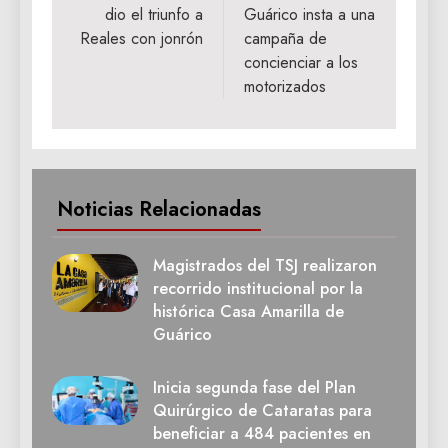
dio el triunfo a
Guárico insta a una
entradas
Reales con jonrón
campaña de
concienciar a los
motorizados
Noticias Relacionadas
Magistrados del TSJ realizaron
recorrido institucional por la
histórica Casa Amarilla de
Guárico
Inicia segunda fase del Plan
Quirúrgico de Cataratas para
beneficiar a 484 pacientes en