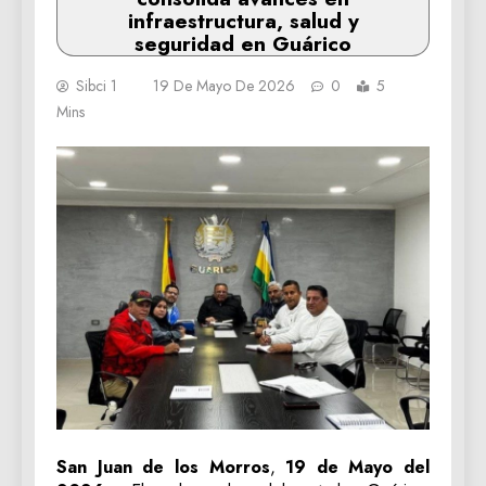
infraestructura, salud y
seguridad en Guárico
Sibci 1
19 De Mayo De 2026
0
5
Mins
San Juan de los Morros
,
19 de Mayo del