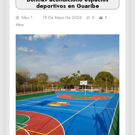
deportivos en Guaribe
Sibci 1
19 De Mayo De 2026
0
3
Mins