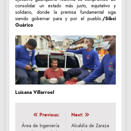
consolidar un estado más justo, equitativo y
solidario, donde la premisa fundamental siga
siendo gobernar para y por el pueblo.
/Sibci
Guárico
Luisana Villarroel
Navegación
Previous:
Next:
de
Área de Ingeniería
Alcaldía de Zaraza