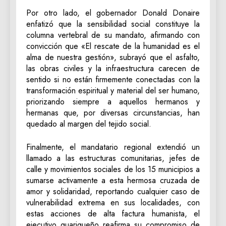
‎Por otro lado, el gobernador Donald Donaire
enfatizó que la sensibilidad social constituye la
columna vertebral de su mandato, afirmando con
convicción que «El rescate de la humanidad es el
alma de nuestra gestión», subrayó que el asfalto,
las obras civiles y la infraestructura carecen de
sentido si no están firmemente conectadas con la
transformación espiritual y material del ser humano,
priorizando siempre a aquellos hermanos y
hermanas que, por diversas circunstancias, han
quedado al margen del tejido social.
‎Finalmente, el mandatario regional extendió un
llamado a las estructuras comunitarias, jefes de
calle y movimientos sociales de los 15 municipios a
sumarse activamente a esta hermosa cruzada de
amor y solidaridad, reportando cualquier caso de
vulnerabilidad extrema en sus localidades, con
estas acciones de alta factura humanista, el
ejecutivo guariqueño reafirma su compromiso de