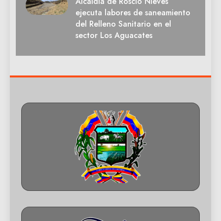
Alcaldía de Roscio Nieves
ejecuta labores de saneamiento
del Relleno Sanitario en el
sector Los Aguacates