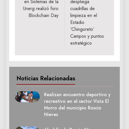
en Sistemas de la
despliega
entradas
Unerg realizó foro
cuadrillas de
Blockchain Day
limpieza en el
Estadio
‘Chingoreto’
Campos y puntos
estratégico
Noticias Relacionadas
Realizan encuentro deportivo y
recreativo en el sector Vista El
Morro del municipio Roscio
Nieves