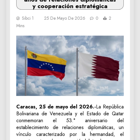
y cooperación estratégica
Sibci 1
25 De Mayo De 2026
0
2
Mins
Caracas, 25 de mayo del 2026.-
La República
Bolivariana de Venezuela y el Estado de Qatar
conmemoran el 53.° aniversario del
establecimiento de relaciones diplomáticas, un
vínculo caracterizado por la hermandad, el