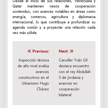
Desde el inicio de sus relaciones, Venezuela y
Qatar mantienen nexos de cooperación
sostenidos, con avances notables en áreas como
energía, comercio, agricultura y diplomacia
internacional, lo que contribuye a profundizar su
agenda común y a proyectar una relación cada
vez más sólida.
Navegación
Previous:
Next:
de
Inspección técnica
Canciller Yván Gil
de alto nivel evalúa
destaca encuentro
entradas
avances
con el rey Abdullah
constructivos en el
II de Jordania y
Urbanismo Hugo
avances en
Chávez
cooperación
bilateral