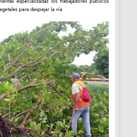
ientas especializadas los trabajadores públicos
getales para despejar la vía.