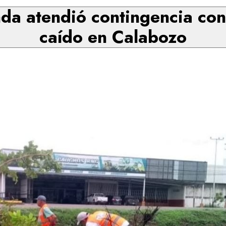
nda atendió contingencia con
caído en Calabozo