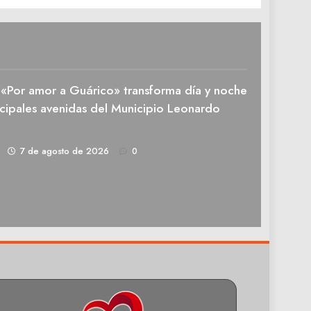
n «Por amor a Guárico» transforma día y noche
ncipales avenidas del Municipio Leonardo
1
7 de agosto de 2026
0