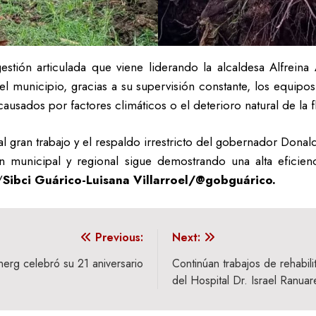
estión articulada que viene liderando la alcaldesa Alfreina
el municipio, gracias a su supervisión constante, los equipo
causados por factores climáticos o el deterioro natural de la f
al gran trabajo y el respaldo irrestricto del gobernador Don
ión municipal y regional sigue demostrando una alta eficie
/
Sibci Guárico-Luisana Villarroel/@gobguárico.
Previous:
Next:
Unerg celebró su 21 aniversario
Continúan trabajos de rehabili
del Hospital Dr. Israel Ranua