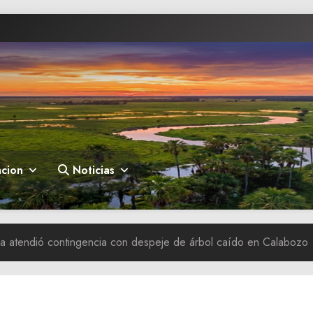
cion
Noticias
da atendió contingencia con despeje de árbol caído en Calabozo