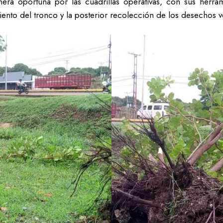
ra oportuna por las cuadrillas operativas, con sus herram
nto del tronco y la posterior recolección de los desechos ve