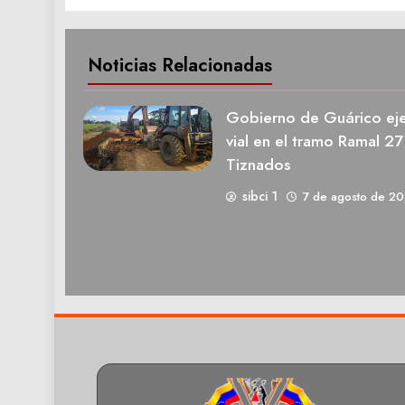
Noticias Relacionadas
Gobierno de Guárico eje
vial en el tramo Ramal 27
Tiznados
sibci 1
7 de agosto de 2