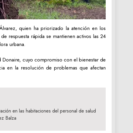
 Álvarez, quien ha priorizado la atención en los
s de respuesta rápida se mantienen activos las 24
lora urbana.
ald Donaire, cuyo compromiso con el bienestar de
ncia en la resolución de problemas que afectan
tación en las habitaciones del personal de salud
rez Balza