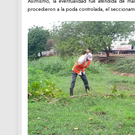
Asimismo, la eventualidad fue atendida de mane
procedieron a la poda controlada, el seccionamie