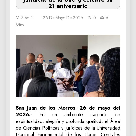
21 aniversario
Sibci 1
26 De Mayo De 2026
0
5
Mins
San Juan de los Morros, 26 de mayo del
2026.-
En un ambiente cargado de
espiritualidad, alegría y profunda gratitud, el Área
de Ciencias Políticas y Jurídicas de la Universidad
Nacional Experimental de los Llanos Centrales