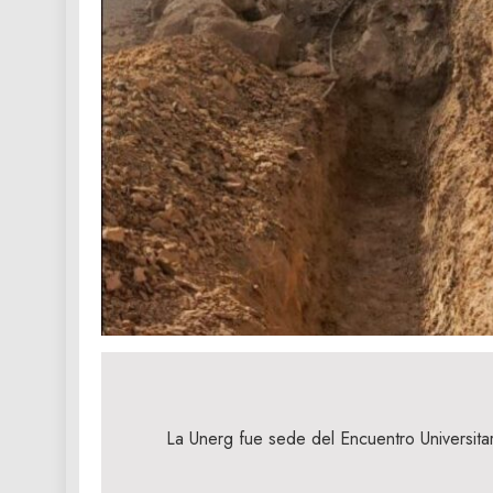
Navegación
de
La Unerg fue sede del Encuentro Universitar
entradas