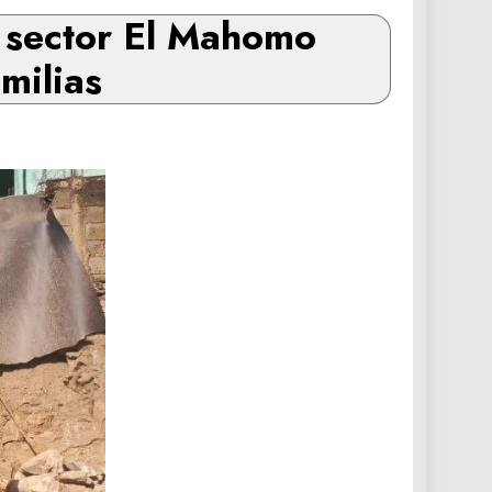
l sector El Mahomo
milias