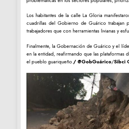
problemáticas en los sectores populares, prioriza
Los habitantes de la calle La Gloria manifesta
cuadrillas del Gobierno de Guárico trabajan p
trabajadores que con herramientas livianas y esf
Finalmente, la Gobernación de Guárico y el líd
en la entidad, reafirmando que las plataformas d
el pueblo guariqueño.
/ @GobGuárico
/
Sibci 