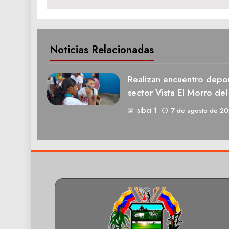
Noticias Relacionadas
Realizan encuentro deport
sector Vista El Morro del
sibci 1
7 de agosto de 2