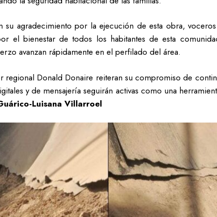
ndo la seguridad habitacional de las familias.
ron su agradecimiento por la ejecución de esta obra, voceros
or el bienestar de todos los habitantes de esta comunida
uerzo avanzan rápidamente en el perfilado del área.
er regional Donald Donaire reiteran su compromiso de continu
igitales y de mensajería seguirán activas como una herramienta
Guárico-Luisana Villarroel