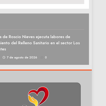
a de Roscio Nieves ejecuta labores de
ento del Relleno Sanitario en el sector Los
tes
1
7 de agosto de 2026
0