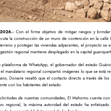
 2026.-
Con el firme objetivo de mitigar riesgos y brindar
cuta la construcción de un muro de contención en la calle 
el terreno y proteger las viviendas adyacentes, el proyecto s
a gestión regional mantiene desplegado en la capital guariqueñ
la plataforma de WhatsApp, el gobernador del estado Guári
, el mandatario regional compartió imágenes lo que se está re
mano, Donaire resaltó que el contacto directo a través de los
nte con los habitantes del estado.
olicitudes de nuestras comunidades, El Mahomo cuenta con 
vo regional, la máxima autoridad del estado ha enfatizado