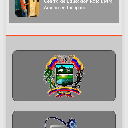
Centro de Educación Rosa Elvira
Aquino en tucupido