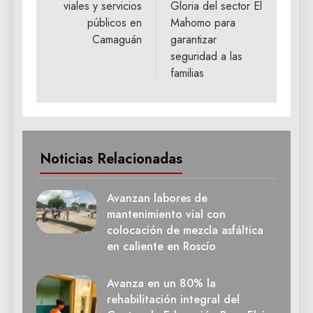
entradas
viales y servicios
Gloria del sector El
públicos en
Mahomo para
Camaguán
garantizar
seguridad a las
familias
Noticias Relacionadas
Avanzan labores de
mantenimiento vial con
colocación de mezcla asfáltica
en caliente en Roscío
Avanza en un 80% la
rehabilitación integral del