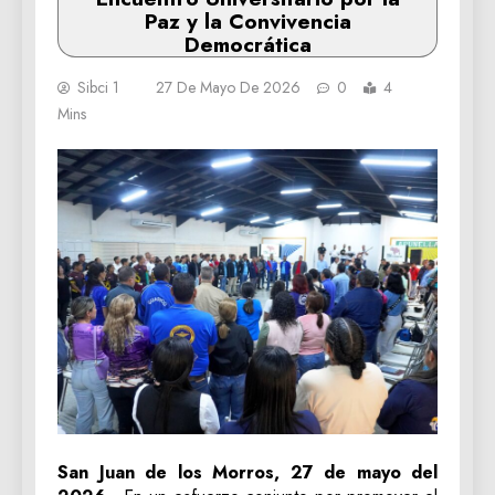
Paz y la Convivencia
Democrática
Sibci 1
27 De Mayo De 2026
0
4
Mins
San Juan de los Morros, 27 de mayo del