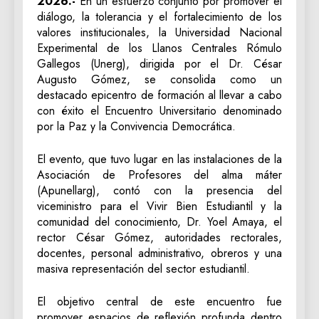
2026.-
En un esfuerzo conjunto por promover el
diálogo, la tolerancia y el fortalecimiento de los
valores institucionales, la Universidad Nacional
Experimental de los Llanos Centrales Rómulo
Gallegos (Unerg), dirigida por el Dr. César
Augusto Gómez, se consolida como un
destacado epicentro de formación al llevar a cabo
con éxito el Encuentro Universitario denominado
por la Paz y la Convivencia Democrática.
El evento, que tuvo lugar en las instalaciones de la
Asociación de Profesores del alma máter
(Apunellarg), contó con la presencia del
viceministro para el Vivir Bien Estudiantil y la
comunidad del conocimiento, Dr. Yoel Amaya, el
rector César Gómez, autoridades rectorales,
docentes, personal administrativo, obreros y una
masiva representación del sector estudiantil.
El objetivo central de este encuentro fue
promover espacios de reflexión profunda dentro