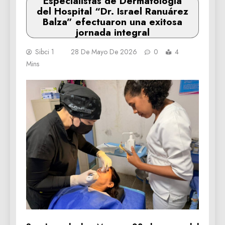
Especialistas de Dermatología
del Hospital “Dr. Israel Ranuárez
Balza” efectuaron una exitosa
jornada integral
Sibci 1
28 De Mayo De 2026
0
4
Mins