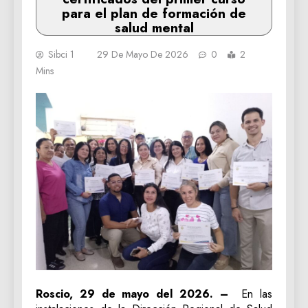
para el plan de formación de
salud mental
Sibci 1
29 De Mayo De 2026
0
2
Mins
Roscio, 29 de mayo del 2026. –
En las