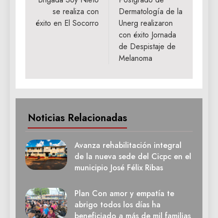
entradas
se realiza con
Dermatología de la
éxito en El Socorro
Unerg realizaron
con éxito Jornada
de Despistaje de
Melanoma
Noticias Relacionadas
Avanza rehabilitación integral
de la nueva sede del Cicpc en el
municipio José Félix Ribas
Plan Con amor y empatía te
abrigo todos los días ha
beneficiado a más de mil familias